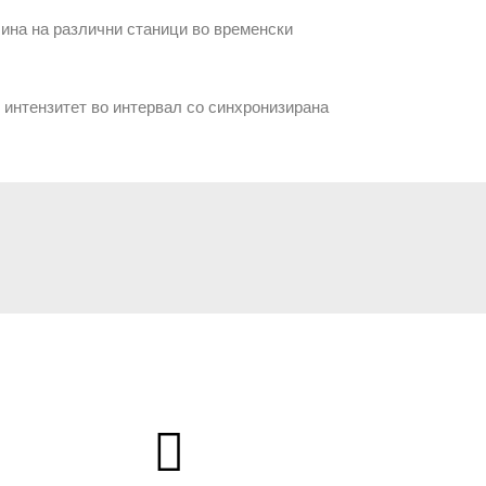
ачина на различни станици во временски
к интензитет во интервал со синхронизирана